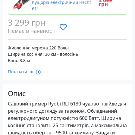
3 699
Кущоріз електричний Hecht
грн
611
3 299 грн
Немає в наявності
Живлення: мережа 220 Вольт
Ширина косіння: 30 см - волосінь
Вага: 3.8 кг
Показати ще
Опис
Садовий тример Ryobi RLT6130 чудово підійде для
регулярного догляду за газоном. Обладнаний
електродвигуном потужністю 600 Ватт. Ширина
косіння становить 25 сантиметрів, а максимальна
швидкість обертів – 9500 за хвилину. Завдяки