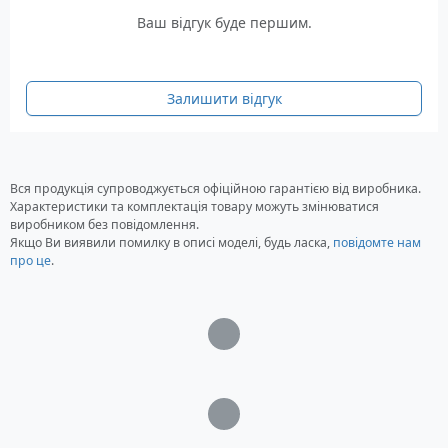
Ваш відгук буде першим.
Залишити відгук
Вся продукція супроводжується офіційною гарантією від виробника.
Характеристики та комплектація товару можуть змінюватися
виробником без повідомлення.
Якщо Ви виявили помилку в описі моделі, будь ласка,
повідомте нам
про це
.
Загрузка...
Загрузка...