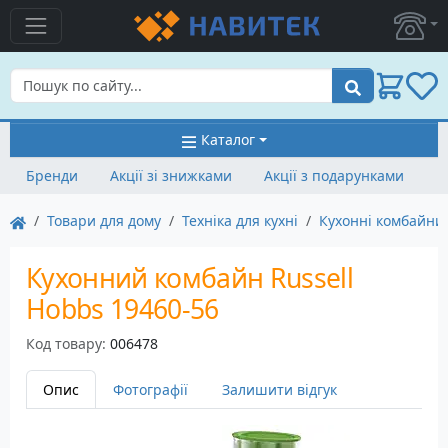
Пошук
Каталог
Бренди
Акції зі знижками
Акції з подарунками
Товари для дому
Техніка для кухні
Кухонні комбайни
Кухонний комбайн Russell
Hobbs 19460-56
Код товару:
006478
Опис
Фотографії
Залишити відгук