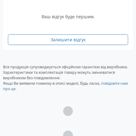
Ваш відгук буде першим.
Залишити відгук
Вся продукція супроводжується офіційною гарантією від виробника.
Характеристики та комплектація товару можуть змінюватися
виробником без повідомлення.
Якщо Ви виявили помилку в описі моделі, будь ласка,
повідомте нам
про це
.
Загрузка...
Загрузка...