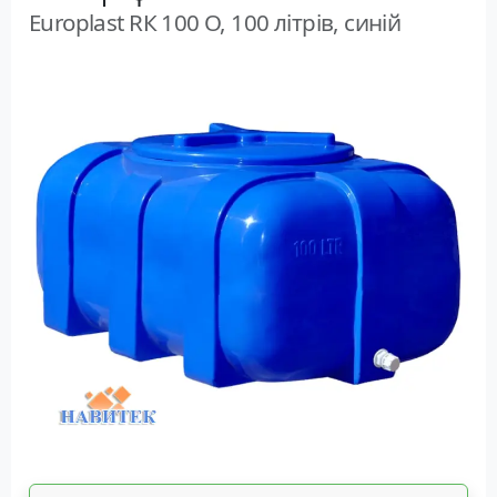
Europlast RК 100 О, 100 літрів, синій