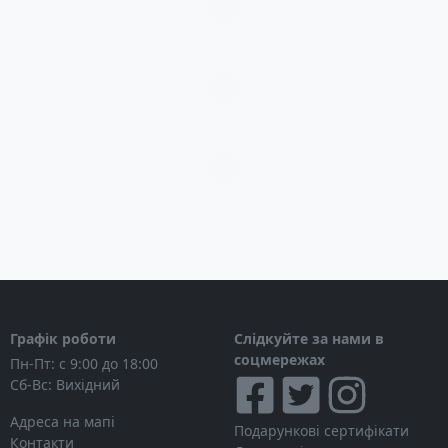
Загрузка...
Загрузка...
Загрузка...
Графік роботи
Слідкуйте за нами в
соцмережах
Пн-Пт: с 9:00 до 18:00
Сб-Вс: Вихідний
Адреса на мапі
Подарункові сертифікати
Контакти