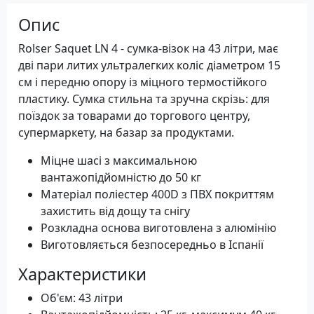
Опис
Rolser Saquet LN 4 - сумка-візок на 43 літри, має
дві пари литих ультралегких коліс діаметром 15
см і передню опору із міцного термостійкого
пластику. Сумка стильна та зручна скрізь: для
поїздок за товарами до торгового центру,
супермаркету, на базар за продуктами.
Міцне шасі з максимальною
вантажопідйомністю до 50 кг
Матеріал поліестер 400D з ПВХ покриттям
захистить від дощу та снігу
Розкладна основа виготовлена ​​з алюмінію
Виготовляється безпосередньо в Іспанії
Характеристики
Об'єм: 43 літри