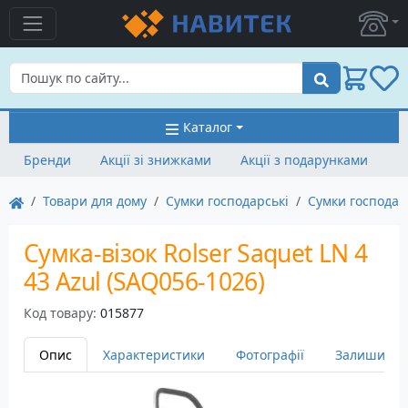
Пошук
Каталог
Бренди
Акції зі знижками
Акції з подарунками
Товари для дому
Сумки господарські
Сумки господарс
Сумка-візок Rolser Saquet LN 4
43 Azul (SAQ056-1026)
Код товару:
015877
Опис
Характеристики
Фотографії
Залишити в