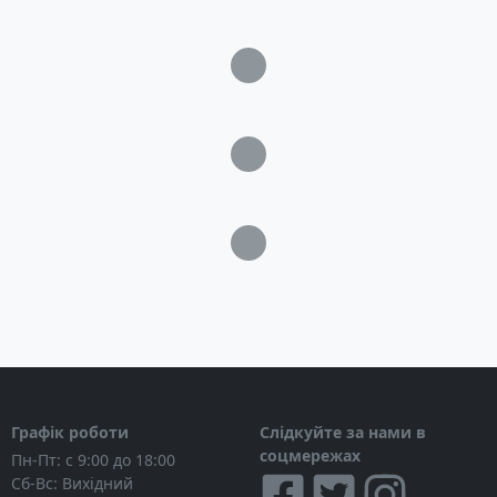
Загрузка...
Загрузка...
Загрузка...
Графік роботи
Слідкуйте за нами в
соцмережах
Пн-Пт: с 9:00 до 18:00
Сб-Вс: Вихідний