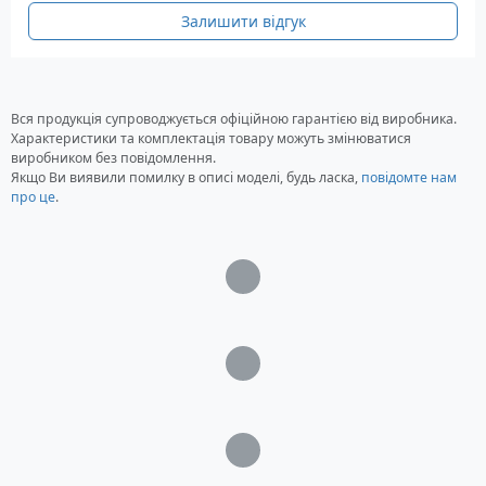
Залишити відгук
Вся продукція супроводжується офіційною гарантією від виробника.
Характеристики та комплектація товару можуть змінюватися
виробником без повідомлення.
Якщо Ви виявили помилку в описі моделі, будь ласка,
повідомте нам
про це
.
Загрузка...
Загрузка...
Загрузка...