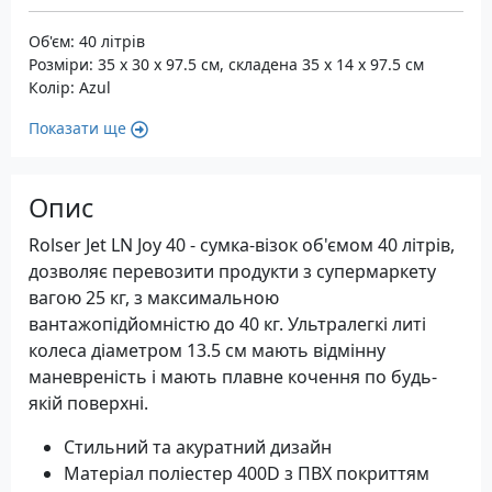
Об'єм: 40 літрів
Розміри: 35 x 30 x 97.5 см, складена 35 x 14 x 97.5 см
Колір: Azul
Показати ще
Опис
Rolser Jet LN Joy 40 - сумка-візок об'ємом 40 літрів,
дозволяє перевозити продукти з супермаркету
вагою 25 кг, з максимальною
вантажопідйомністю до 40 кг. Ультралегкі литі
колеса діаметром 13.5 см мають відмінну
маневреність і мають плавне кочення по будь-
якій поверхні.
Стильний та акуратний дизайн
Матеріал поліестер 400D з ПВХ покриттям