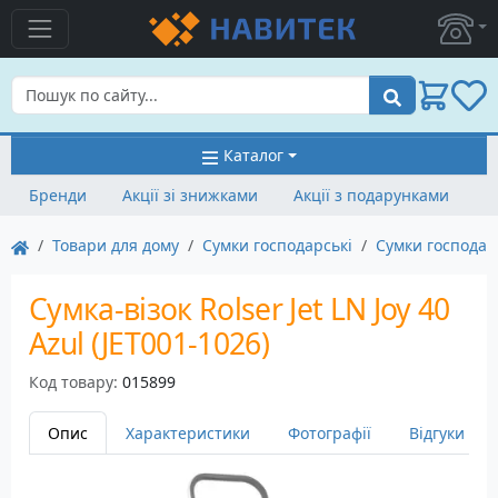
Пошук
Каталог
Бренди
Акції зі знижками
Акції з подарунками
Товари для дому
Сумки господарські
Сумки господарс
Сумка-візок Rolser Jet LN Joy 40
Azul (JET001-1026)
Код товару:
015899
Опис
Характеристики
Фотографії
Відгуки
1