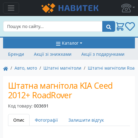
Пошук
Каталог
Бренди
Акції зі знижками
Акції з подарунками
Авто, мото
Штатні магнітоли
Штатні магнітоли Road
Штатна магнітола KIA Ceed
2012+ RoadRover
Код товару:
003691
Опис
Фотографії
Залишити відгук