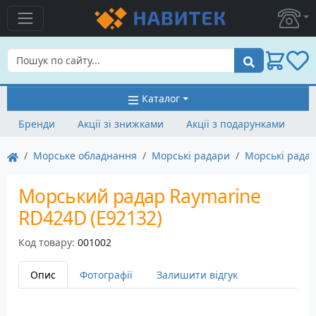
Пошук
Каталог
Бренди
Акції зі знижками
Акції з подарунками
Морське обладнання
Морські радари
Морські рада
Морський радар Raymarine
RD424D (E92132)
Код товару:
001002
Опис
Фотографії
Залишити відгук