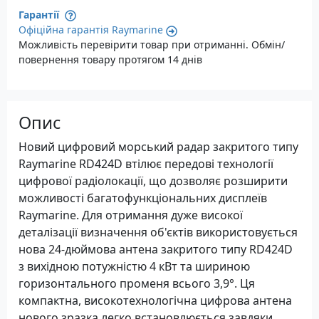
Гарантії
Офіційна гарантія Raymarine
Можливість перевірити товар при отриманні. Обмін/
повернення товару протягом 14 днів
Опис
Новий цифровий морський радар закритого типу
Raymarine RD424D втілює передові технології
цифрової радіолокації, що дозволяє розширити
можливості багатофункціональних дисплеїв
Raymarine. Для отримання дуже високої
деталізації визначення об'єктів використовується
нова 24-дюймова антена закритого типу RD424D
з вихідною потужністю 4 кВт та шириною
горизонтального променя всього 3,9°. Ця
компактна, високотехнологічна цифрова антена
нового зразка легко встановлюється завдяки