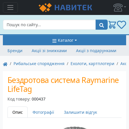
Пошук
Каталог
Бренди
Акції зі знижками
Акції з подарунками
Рибальське спорядження
Ехолоти, картплотери
Аксе
Бездротова система Raymarine
LifeTag
Код товару:
000437
Опис
Фотографії
Залишити відгук