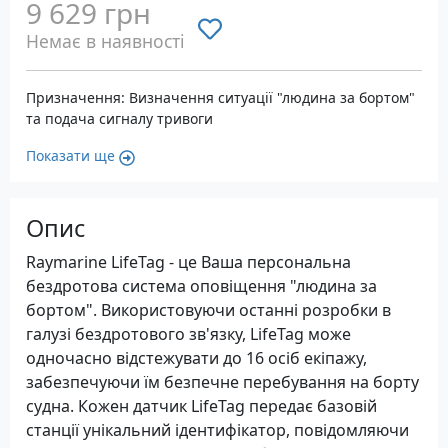
9 629 грн
Немає в наявності
Призначення: Визначення ситуації "людина за бортом"
та подача сигналу тривоги
Показати ще
Опис
Raymarine LifeTag - це Ваша персональна
бездротова система оповіщення "людина за
бортом". Використовуючи останні розробки в
галузі бездротового зв'язку, LifeTag може
одночасно відстежувати до 16 осіб екіпажу,
забезпечуючи їм безпечне перебування на борту
судна. Кожен датчик LifeTag передає базовій
станції унікальний ідентифікатор, повідомляючи