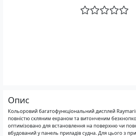
Опис
Кольоровий багатофункціональний дисплей Raymarine
повністю скляним екраном та витонченим безкнопк
оптимізовано для встановлення на поверхню чи по
вбудований у панель приладів судна. Для цього з п