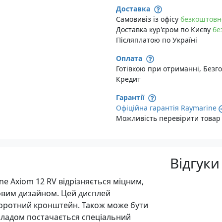
Доставка
Самовивіз із офісу
безкоштовн
Доставка кур'єром по Києву
бе
Післяплатою по Україні
Оплата
Готівкою при отриманні, Безго
Кредит
Гарантії
Офіційна гарантія Raymarine
Можливість перевірити товар 
Відгуки
 Axiom 12 RV відрізняється міцним,
овим дизайном. Цей дисплей
воротний кронштейн. Також може бути
риладом постачається спеціальний