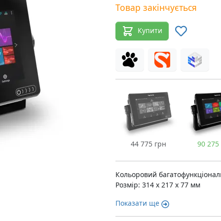
Товар закінчується
Купити
44 775 грн
90 275
Кольоровий багатофункціонал
Розмір: 314 x 217 x 77 мм
Показати ще