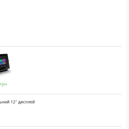
 грн
ьний 12" дисплей