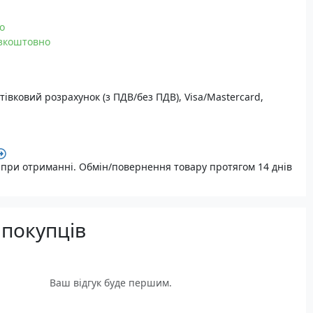
о
зкоштовно
тівковий розрахунок (з ПДВ/без ПДВ), Visa/Mastercard,
при отриманні. Обмін/повернення товару протягом 14 днів
 покупців
Ваш відгук буде першим.