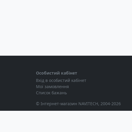
Особистий кабінет
Вхід в особистий кабінет
Мої замовлення
Список бажань
© Інтернет-магазин NAVITECH, 2004-2026