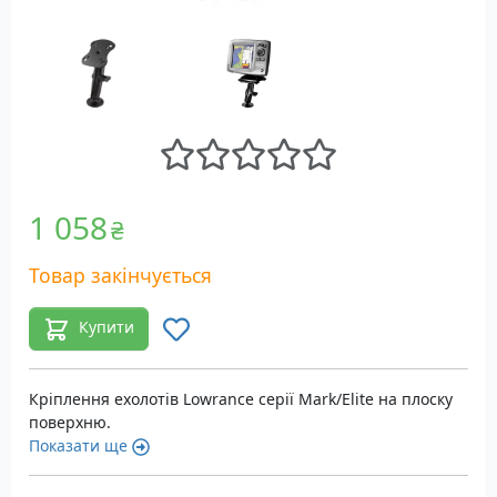
1 058
₴
Товар закінчується
Купити
Кріплення ехолотів Lowrance серії Mark/Elite на плоску
поверхню.
Показати ще