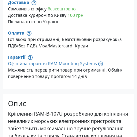
Доставка
Самовивіз із офісу
безкоштовно
Доставка кур'єром по Києву
100 грн
Післяплатою по Україні
Оплата
Готівкою при отриманні, Безготівковий розрахунок (з
ПДВ/без ПДВ), Visa/Mastercard, Кредит
Гарантії
Офіційна гарантія RAM Mounting Systems
Можливість перевірити товар при отриманні. Обмін/
повернення товару протягом 14 днів
Опис
Кріплення RAM-B-107U розроблено для кріплення
невеликих морських електронних пристроїв та
забезпечить максимально зручне регулювання
та безліч кутів огляду. Стандартне кріплення на