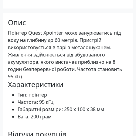
Опис
Поінтер Quest Xpointer може занурюватись під
воду на глибину до 60 метрів. Пристрій
використовується в парі з металошукачем.
Живлення здійснюється від вбудованого
акумулятора, якого вистачає приблизно на 8
годин безперервної роботи. Частота становить
95 кГц.
Характеристики
Тип: поінтер
Частота: 95 кГц
Габаритні розміри: 250 х 100 х 38 мм
Вага: 200 грам
Відгуки покупців