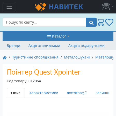
Пошук
Каталог
Бренди
Акції зі знижками
Акції з подарунками
Туристичне спорядження
Металошукачі
Металошука
Поінтер Quest Xpointer
Код товару:
012064
Опис
Характеристики
Фотографії
Залишити в