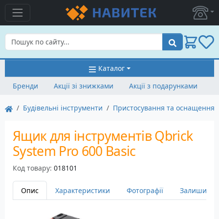
Пошук
Каталог
Бренди
Акції зі знижками
Акції з подарунками
Будівельні інструменти
Пристосування та оснащення
Ящик для інструментів Qbrick
System Pro 600 Basic
Код товару:
018101
Опис
Характеристики
Фотографії
Залишити в