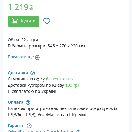
1 219
₴
Купити
Об'єм: 22 літри
Габаритні розміри: 545 x 270 x 230 мм
Показати ще
Доставка
Самовивіз із офісу
безкоштовно
Доставка кур'єром по Києву
100 грн
Післяплатою по Україні
Оплата
Готівкою при отриманні, Безготівковий розрахунок (з
ПДВ/без ПДВ), Visa/Mastercard, Кредит
Гарантії
Офіційна гарантія Qbrick System