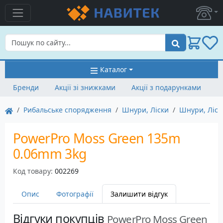
Пошук
Каталог
Бренди
Акції зі знижками
Акції з подарунками
Рибальське спорядження
Шнури, Ліски
Шнури, Ліск
PowerPro Moss Green 135m
0.06mm 3kg
Код товару:
002269
Опис
Фотографії
Залишити відгук
Відгуки покупців
PowerPro Moss Green