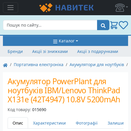
Пошук
Каталог
Бренди
Акції зі знижками
Акції з подарунками
Портативна електроніка
Акумулятори для ноутбуків
Акумулятор PowerPlant для
ноутбуків IBM/Lenovo ThinkPad
X131e (42T4947) 10.8V 5200mAh
Код товару:
015690
Опис
Характеристики
Фотографії
Залишити в