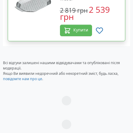
2 539
2 819 грн
грн
Купити
Всі відгуки залишені нашими відвідувачами та опубліковані після
модерації.
Якщо Ви виявили недоречний або некоретний зміст, будь ласка,
повідомте нам про це
.
Загрузка...
Загрузка...