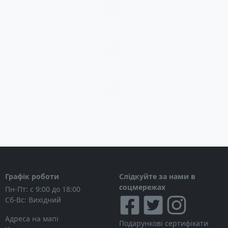
Загрузка...
Загрузка...
Загрузка...
Графік роботи
Слідкуйте за нами в
соцмережах
Пн-Пт: с 9:00 до 18:00
Сб-Вс: Вихідний
Адреса на мапі
Подарункові сертифікати