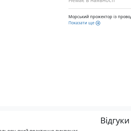
Немає в наявності
Морський прожектор із прово
Показати ще
Відгуки