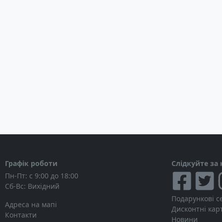
Графік роботи
Слідкуйте за
Пн-Пт: с 9:00 до 18:00
Сб-Вс: Вихідний
Подарункові с
Адреса на мапі
Дисконтні кар
Контакти
Новини