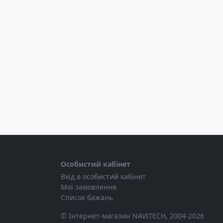
Особистий кабінет
Вхід в особистий кабінет
Мої замовлення
Список бажань
© Інтернет-магазин NAVITECH, 2004-2026