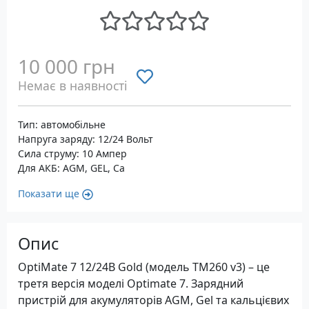
10 000 грн
Немає в наявності
Тип: автомобільне
Напруга заряду: 12/24 Вольт
Сила струму: 10 Ампер
Для АКБ: AGM, GEL, Ca
Показати ще
Опис
OptiMate 7 12/24В Gold (модель TM260 v3) – це
третя версія моделі Optimate 7. Зарядний
пристрій для акумуляторів AGM, Gel та кальцієвих