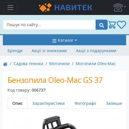
Пошук
Каталог
Бренди
Акції зі знижками
Акції з подарунками
Садова техніка
Мотопили
Мотопили Oleo-Mac
Бензопила Oleo-Mac GS 37
Код товару:
006737
Опис
Характеристики
Фотографії
Залишити в