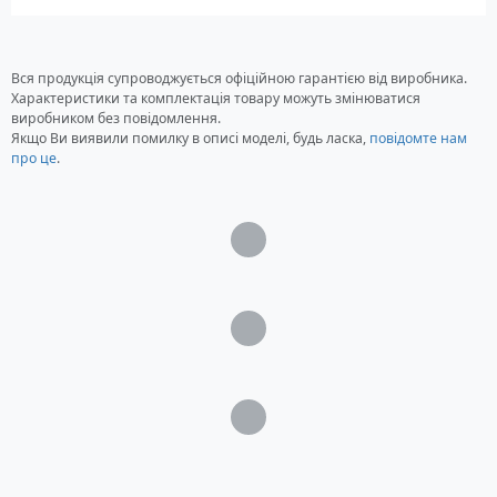
Вся продукція супроводжується офіційною гарантією від виробника.
Характеристики та комплектація товару можуть змінюватися
виробником без повідомлення.
Якщо Ви виявили помилку в описі моделі, будь ласка,
повідомте нам
про це
.
Загрузка...
Загрузка...
Загрузка...