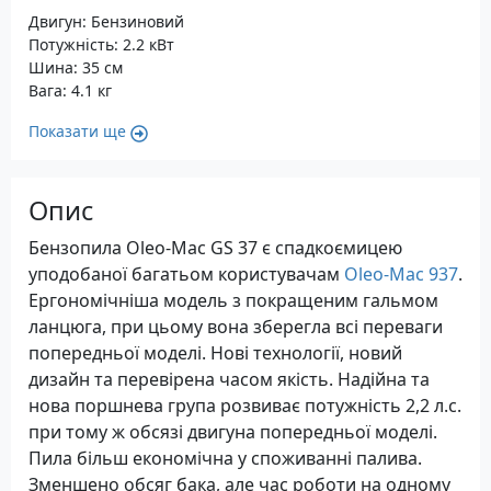
Двигун: Бензиновий
Потужність: 2.2 кВт
Шина: 35 см
Вага: 4.1 кг
Показати ще
Опис
Бензопила Oleo-Mac GS 37 є спадкоємицею
уподобаної багатьом користувачам
Oleo-Mac 937
.
Ергономічніша модель з покращеним гальмом
ланцюга, при цьому вона зберегла всі переваги
попередньої моделі. Нові технології, новий
дизайн та перевірена часом якість. Надійна та
нова поршнева група розвиває потужність 2,2 л.с.
при тому ж обсязі двигуна попередньої моделі.
Пила більш економічна у споживанні палива.
Зменшено обсяг бака, але час роботи на одному