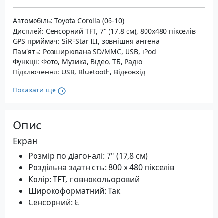
Автомобіль: Toyota Corolla (06-10)
Дисплей: Сенсорний TFT, 7" (17.8 см), 800х480 пікселів
GPS приймач: SiRFStar III, зовнішня антена
Пам'ять: Розширювана SD/MMC, USB, iPod
Функції: Фото, Музика, Відео, ТБ, Радіо
Підключення: USB, Bluetooth, Відеовхід
Показати ще
Опис
Екран
Розмір по діагоналі: 7" (17,8 см)
Роздільна здатність: 800 x 480 пікселів
Колір: TFT, повнокольоровий
Широкоформатний: Так
Сенсорний: Є