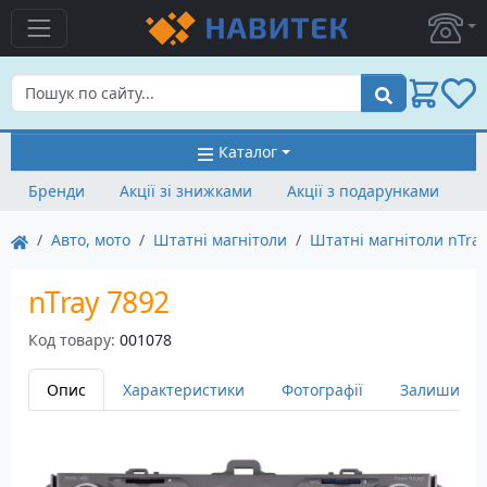
Пошук
Каталог
Бренди
Акції зі знижками
Акції з подарунками
Авто, мото
Штатні магнітоли
Штатні магнітоли nTra
nTray 7892
Код товару:
001078
Опис
Характеристики
Фотографії
Залишити в