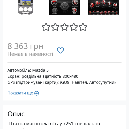
8 363 грн
Немає в наявності
Автомобіль: Mazda 5
Екран: роздільна здатність 800х480
GPS (підтримувані карти): iGO8, Навітел, Автосупутник
Показати ще
Опис
Штатна магнітола nTray 7251 спеціально