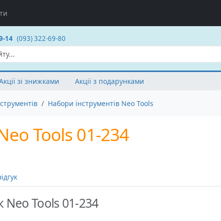
ти
9-14
(093) 322-69-80
Акції зі знижками
Акції з подарунками
струментів
Набори інструментів Neo Tools
Neo Tools 01-234
ідгук
к Neo Tools 01-234