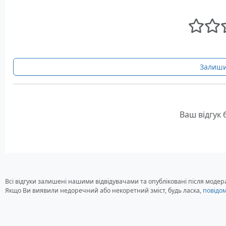
Залиши
Ваш відгук
Всі відгуки залишені нашими відвідувачами та опубліковані після модера
Якщо Ви виявили недоречний або некоретний зміст, будь ласка,
повідо