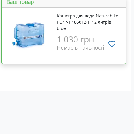
Ваш товар
Каністра для води Naturehike
PC7 NH18S012-T, 12 литрів,
blue
1 030 грн
Немає в наявності