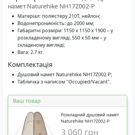
намет Naturehike NH17Z002-P
Матеріал: поліестеру 210T, нейлон;
Водонепроникність: до 2000 мм;
Габаритні розміри: 1150 х 1150 х 1900 – у
розкладеному вигляді, 550 х 50 мм – у
складеному вигляді;
Вага: 2.7 кг.
Комплектація
Душовий намет Naturehike NH17Z002-P;
Табличка з написом "Occupied/Vacant".
Ваш товар
Розкладний душовий намет
Naturehike NH17Z002-P
3 060 грн