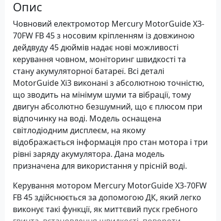
Опис
Човновий електромотор Mercury MotorGuide X3-
70FW FB 45 з носовим кріпленням із довжиною
дейдвуду 45 дюймів надає нові можливості
керування човном, моніторинг швидкості та
стану акумуляторної батареї. Всі деталі
MotorGuide Xi3 виконані з абсолютною точністю,
що зводить на мінімум шуми та вібрації, тому
двигун абсолютно безшумний, що є плюсом при
відпочинку на воді. Модель оснащена
світлодіодним дисплеєм, на якому
відображається інформація про стан мотора і три
рівні заряду акумулятора. Дана модель
призначена для використання у прісній воді.
Керування мотором Mercury MotorGuide X3-70FW
FB 45 здійснюється за допомогою ДК, який легко
виконує такі функції, як миттєвий пуск гребного