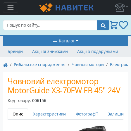
Пошук
Каталог
Бренди
Акції зі знижками
Акції з подарунками
Рибальське спорядження
Човнові мотори
Електром
Човновий електромотор
MotorGuide X3-70FW FB 45" 24V
Код товару:
006156
Опис
Характеристики
Фотографії
Залишити в