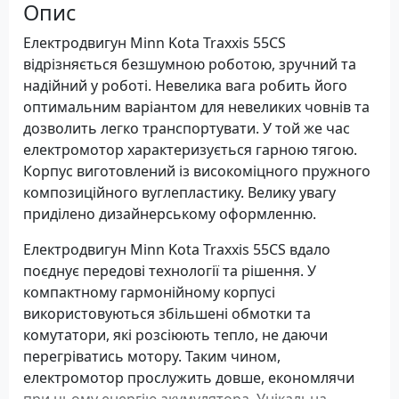
Опис
Електродвигун Minn Kota Traxxis 55CS
відрізняється безшумною роботою, зручний та
надійний у роботі. Невелика вага робить його
оптимальним варіантом для невеликих човнів та
дозволить легко транспортувати. У той же час
електромотор характеризується гарною тягою.
Корпус виготовлений із високоміцного пружного
композиційного вуглепластику. Велику увагу
приділено дизайнерському оформленню.
Електродвигун Minn Kota Traxxis 55CS вдало
поєднує передові технології та рішення. У
компактному гармонійному корпусі
використовуються збільшені обмотки та
комутатори, які розсіюють тепло, не даючи
перегріватись мотору. Таким чином,
електромотор прослужить довше, економлячи