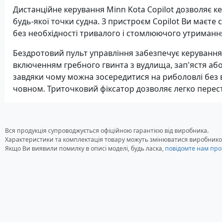
Дистанційне керування Minn Kota Copilot дозволяє к
будь-якої точки судна. З пристроєм Copilot Ви маєте 
без необхідності тривалого і стомлюючого утриманн
Бездротовий пульт управління забезпечує керування
включенням гребного гвинта з вудлища, зап'ястя або
завдяки чому можна зосередитися на риболовлі без в
човном. Триточковий фіксатор дозволяє легко перес
Вся продукція супроводжується офіційною гарантією від виробника.
Характеристики та комплектація товару можуть змінюватися виробнико
Якщо Ви виявили помилку в описі моделі, будь ласка,
повідомте нам про