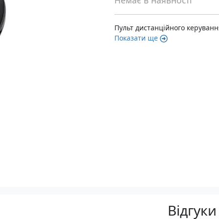
Немає в наявності
Пульт дистанційного керування
Показати ще
Відгуки