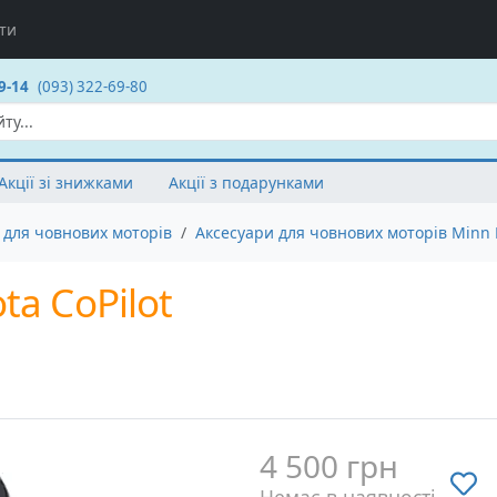
ти
9-14
(093) 322-69-80
Акції зі знижками
Акції з подарунками
 для човнових моторів
Аксесуари для човнових моторів Minn 
ta CoPilot
4 500 грн