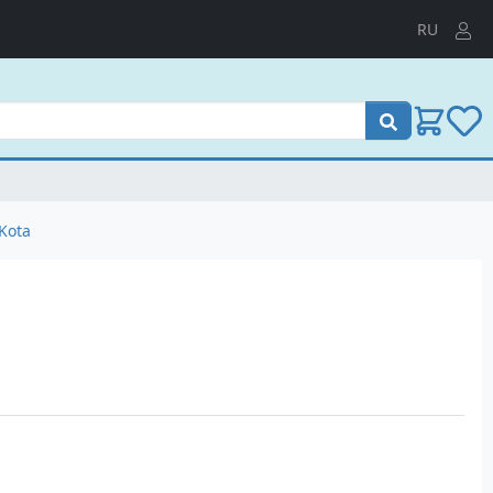
RU
Пошук
Kota