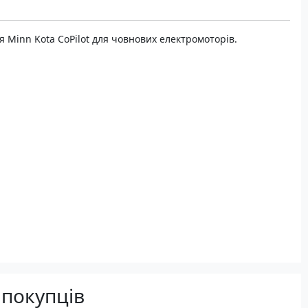
 Minn Kota CoPilot для човнових електромоторів.
 покупців