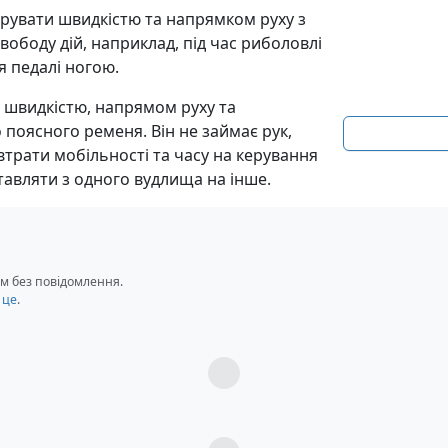
ерувати швидкістю та напрямком руху з
свободу дій, наприклад, під час риболовлі
я педалі ногою.
 швидкістю, напрямом руху та
 поясного ременя. Він не займає рук,
трати мобільності та часу на керування
тавляти з одного вудлища на інше.
м без повідомлення.
 це
.
Загрузка...