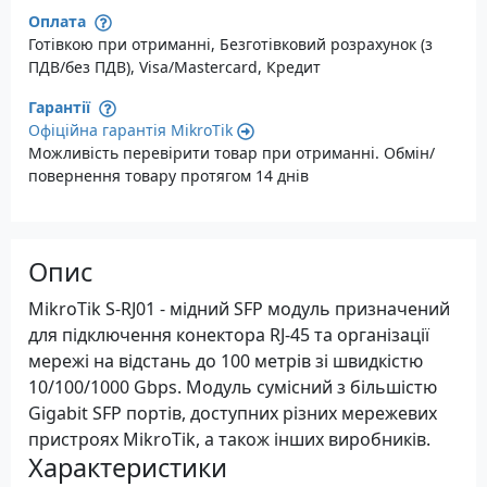
Оплата
Готівкою при отриманні, Безготівковий розрахунок (з
ПДВ/без ПДВ), Visa/Mastercard, Кредит
Гарантії
Офіційна гарантія MikroTik
Можливість перевірити товар при отриманні. Обмін/
повернення товару протягом 14 днів
Опис
MikroTik S-RJ01 - мідний SFP модуль призначений
для підключення конектора RJ-45 та організації
мережі на відстань до 100 метрів зі швидкістю
10/100/1000 Gbps. Модуль сумісний з більшістю
Gigabit SFP портів, доступних різних мережевих
пристроях MikroTik, а також інших виробників.
Характеристики