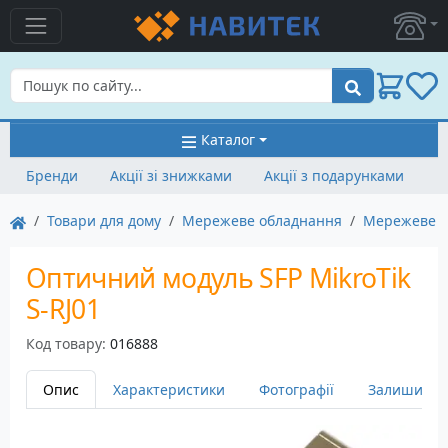
Пошук
Каталог
Бренди
Акції зі знижками
Акції з подарунками
Товари для дому
Мережеве обладнання
Мережеве о
Оптичний модуль SFP MikroTik
S-RJ01
Код товару:
016888
Опис
Характеристики
Фотографії
Залишити в