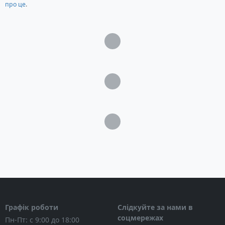
про це
.
Загрузка...
Загрузка...
Загрузка...
Графік роботи
Слідкуйте за нами в
соцмережах
Пн-Пт: с 9:00 до 18:00