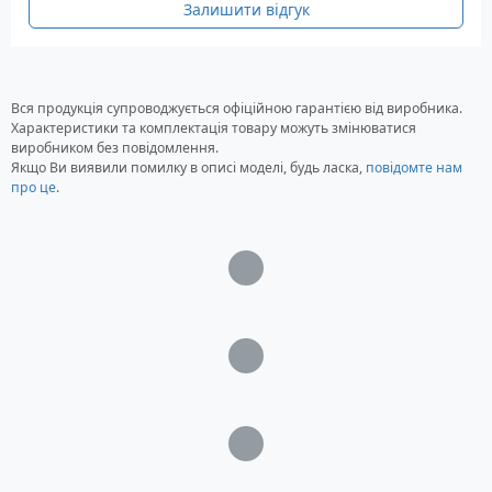
Залишити відгук
Вся продукція супроводжується офіційною гарантією від виробника.
Характеристики та комплектація товару можуть змінюватися
виробником без повідомлення.
Якщо Ви виявили помилку в описі моделі, будь ласка,
повідомте нам
про це
.
Загрузка...
Загрузка...
Загрузка...