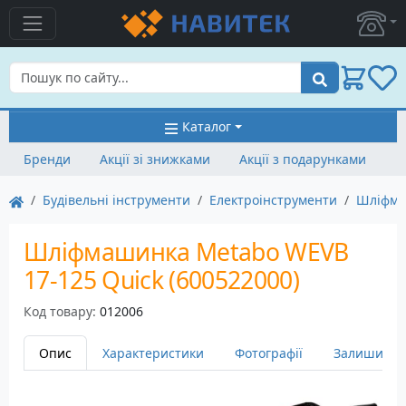
Пошук
Каталог
Бренди
Акції зі знижками
Акції з подарунками
Будівельні інструменти
Електроінструменти
Шліфм
Шліфмашинка Metabo WEVB
17-125 Quick (600522000)
Код товару:
012006
Опис
Характеристики
Фотографії
Залишити в