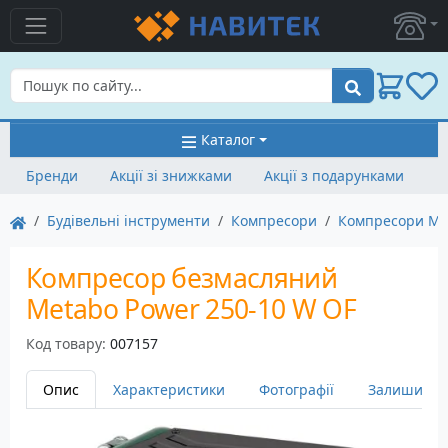
Пошук
Каталог
Бренди
Акції зі знижками
Акції з подарунками
Будівельні інструменти
Компресори
Компресори Me
Компресор безмасляний
Metabo Power 250-10 W OF
Код товару:
007157
Опис
Характеристики
Фотографії
Залишити в