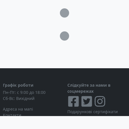
Загрузка...
Загрузка...
Графік роботи
Слідкуйте за нами в
соцмережах
Пн-Пт: с 9:00 до 18:00
Сб-Вс: Вихідний
Адреса на мапі
Подарункові сертифікати
Контакти
Дисконтні картки
Новини