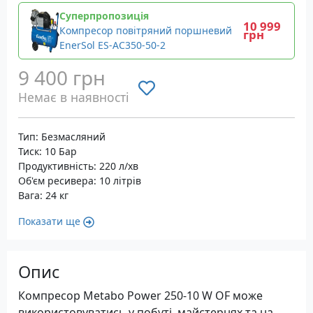
Суперпропозиція
10 999
Компресор повітряний поршневий
грн
EnerSol ES-AC350-50-2
9 400 грн
Немає в наявності
Тип: Безмасляний
Тиск: 10 Бар
Продуктивність: 220 л/хв
Об'єм ресивера: 10 літрів
Вага: 24 кг
Показати ще
Опис
Компресор Metabo Power 250-10 W OF може
використовуватись у побуті, майстернях та на