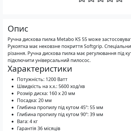
Опис
Ручна дискова пилка Metabo KS 55 може застосовуват
Рукоятка має нековзне покриття Softgrip. Спеціальн
різання. Ручна дискова пилка має регулювання під ку
підключити універсальний пилосос.
Характеристики
Потужність: 1200 Ватт
Швидкість на х.х.: 5600 ход/хв
Розмір диска: 160 x 20 мм
Посадка: 20 мм
Глибина пропилу під кутом 45º: 55 мм
Глибина пропилу під кутом 90º: 39 мм
Вага: 4 кг
Гарантія 36 місяців