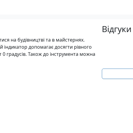
Відгуки
ися на будівництві та в майстернях.
ий індикатор допомагає досягти рівного
т 0 градусів. Також до інструмента можна