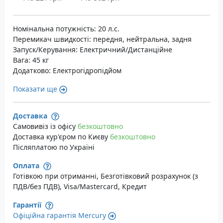
Номінальна потужність: 20 л.с.
Перемикач швидкості: передня, нейтральна, задня
Запуск/Керування: Електричний/Дистанційне
Вага: 45 кг
Додатково: Електрогідропідйом
Показати ще
Доставка
Самовивіз із офісу
безкоштовно
Доставка кур'єром по Києву
безкоштовно
Післяплатою по Україні
Оплата
Готівкою при отриманні, Безготівковий розрахунок (з
ПДВ/без ПДВ), Visa/Mastercard, Кредит
Гарантії
Офіційна гарантія Mercury