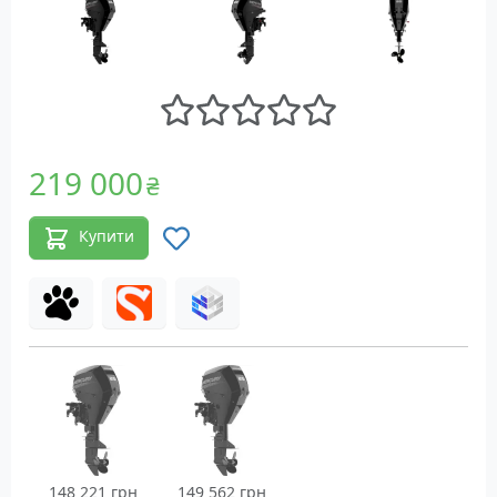
219 000
₴
Купити
148 221 грн
149 562 грн