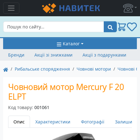
Пошук
Каталог
Бренди
Акції зі знижками
Акції з подарунками
Рибальське спорядження
Човнові мотори
Човнові б
Човновий мотор Mercury F 20
ELPT
Код товару:
001061
Опис
Характеристики
Фотографії
Залишити в