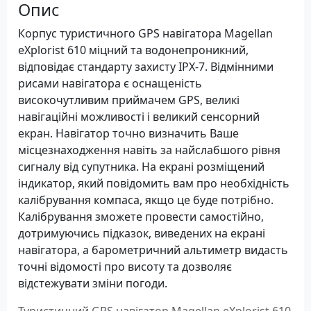
Опис
Корпус туристичного GPS навігатора Magellan
eXplorist 610 міцний та водонепроникний,
відповідає стандарту захисту IPX-7. Відмінними
рисами навігатора є оснащеність
високочутливим приймачем GPS, великі
навігаційні можливості і великий сенсорний
екран. Навігатор точно визначить Ваше
місцезнаходження навіть за найслабшого рівня
сигналу від супутника. На екрані розміщений
індикатор, який повідомить вам про необхідність
калібрування компаса, якщо це буде потрібно.
Калібрування зможете провести самостійно,
дотримуючись підказок, виведених на екрані
навігатора, а барометричний альтиметр видасть
точні відомості про висоту та дозволяє
відстежувати зміни погоди.