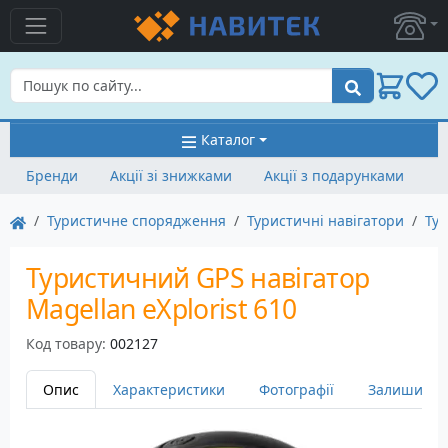
Пошук
Каталог
Бренди
Акції зі знижками
Акції з подарунками
Туристичне спорядження
Туристичні навігатори
Тур
Туристичний GPS навігатор
Magellan eXplorist 610
Код товару:
002127
Опис
Характеристики
Фотографії
Залишити в