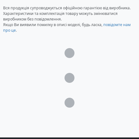
Вся продукція супроводжується офіційною гарантією від виробника.
Характеристики та комплектація товару можуть змінюватися
виробником без повідомлення.
Якщо Ви виявили помилку в описі моделі, будь ласка,
повідомте нам
про це
.
Загрузка...
Загрузка...
Загрузка...