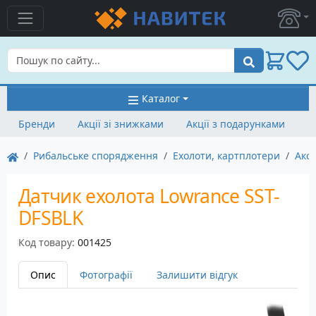
Пошук
Каталог
Бренди
Акції зі знижками
Акції з подарунками
Рибальське спорядження
Ехолоти, картплотери
Аксе
Датчик ехолота Lowrance SST-
DFSBLK
Код товару:
001425
Опис
Фотографії
Залишити відгук