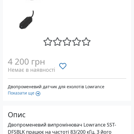
4 200 грн
Немає в наявності
Двопроменевий датчик для ехолотів Lowrance
Показати ще
Опис
Двопроменевий випромінювач Lowrance SST-
DFSBLK працює на частоті 83/200 кГц. З його