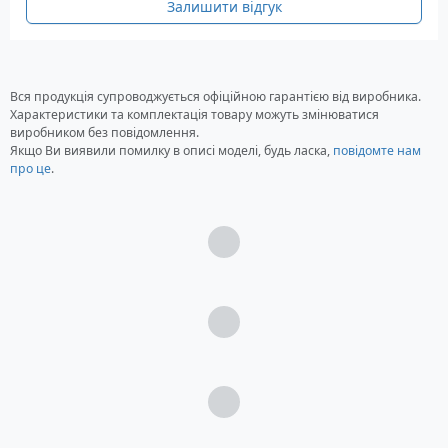
Залишити відгук
Вся продукція супроводжується офіційною гарантією від виробника.
Характеристики та комплектація товару можуть змінюватися
виробником без повідомлення.
Якщо Ви виявили помилку в описі моделі, будь ласка,
повідомте нам
про це
.
Загрузка...
Загрузка...
Загрузка...