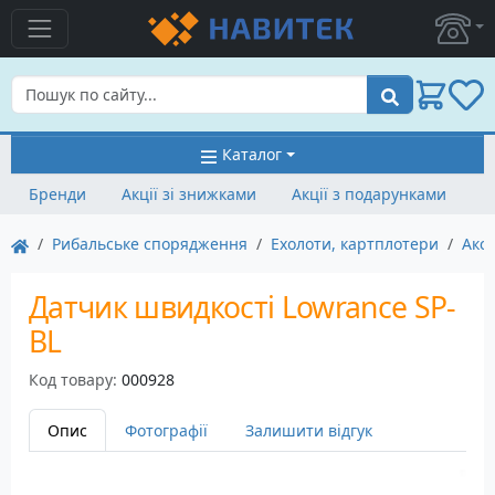
Пошук
Каталог
Бренди
Акції зі знижками
Акції з подарунками
Рибальське спорядження
Ехолоти, картплотери
Аксе
Датчик швидкості Lowrance SP-
BL
Код товару:
000928
Опис
Фотографії
Залишити відгук