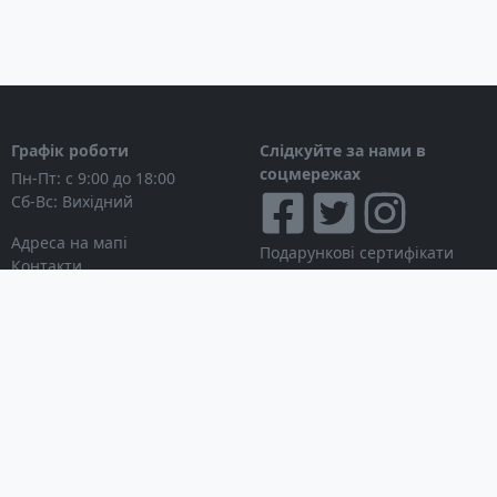
Графік роботи
Слідкуйте за нами в
соцмережах
Пн-Пт: с 9:00 до 18:00
Сб-Вс: Вихідний
Адреса на мапі
Подарункові сертифікати
Контакти
Дисконтні картки
Новини
Можна розраховуватися
Особистий кабінет
Вхід в особистий кабінет
Мої замовлення
Список бажань
Інформація для покупця
Умови використання сайту
© Інтернет-магазин
Партнерська програма
NAVITECH, 2004-2026
Робота з дилерами