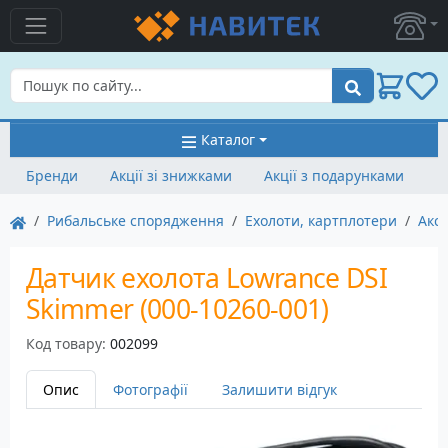
Пошук
Каталог
Бренди
Акції зі знижками
Акції з подарунками
Рибальське спорядження
Ехолоти, картплотери
Аксе
Датчик ехолота Lowrance DSI
Skimmer (000-10260-001)
Код товару:
002099
Опис
Фотографії
Залишити відгук