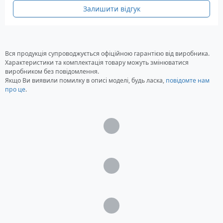
Залишити відгук
Вся продукція супроводжується офіційною гарантією від виробника.
Характеристики та комплектація товару можуть змінюватися
виробником без повідомлення.
Якщо Ви виявили помилку в описі моделі, будь ласка,
повідомте нам
про це
.
Загрузка...
Загрузка...
Загрузка...