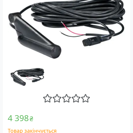
4 398
₴
Товар закінчується