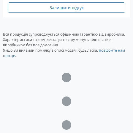
Залишити відгук
Вся продукція супроводжується офіційною гарантією від виробника.
Характеристики та комплектація товару можуть змінюватися
виробником без повідомлення.
Якщо Ви виявили помилку в описі моделі, будь ласка,
повідомте нам
про це
.
Загрузка...
Загрузка...
Загрузка...