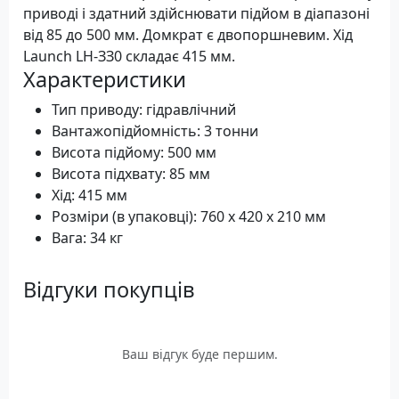
приводі і здатний здійснювати підйом в діапазоні
від 85 до 500 мм. Домкрат є двопоршневим. Хід
Launch LH-ЗЗ0 складає 415 мм.
Характеристики
Тип приводу: гідравлічний
Вантажопідйомність: 3 тонни
Висота підйому: 500 мм
Висота підхвату: 85 мм
Хід: 415 мм
Розміри (в упаковці): 760 x 420 x 210 мм
Вага: 34 кг
Відгуки покупців
Ваш відгук буде першим.