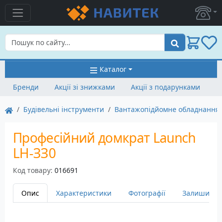
Пошук
Каталог
Бренди
Акції зі знижками
Акції з подарунками
Будівельні інструменти
Вантажопідйомне обладнання
Професійний домкрат Launch
LH-ЗЗ0
Код товару:
016691
Опис
Характеристики
Фотографії
Залишити в