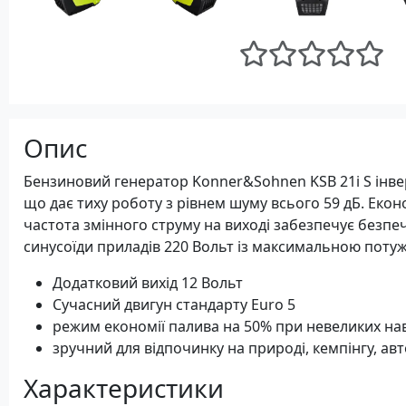
Опис
Бензиновий генератор Konner&Sohnen KSB 21i S інве
що дає тиху роботу з рівнем шуму всього 59 дБ. Еко
частота змінного струму на виході забезпечує безпе
синусоїди приладів 220 Вольт із максимальною потужн
Додатковий вихід 12 Вольт
Сучасний двигун стандарту Euro 5
режим економії палива на 50% при невеликих н
зручний для відпочинку на природі, кемпінгу, авто
Характеристики