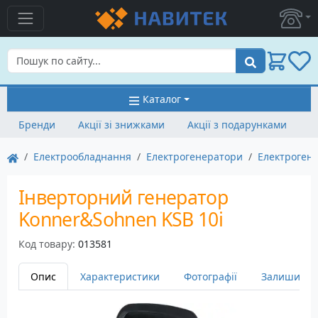
Пошук
Каталог
Бренди
Акції зі знижками
Акції з подарунками
Електрообладнання
Електрогенератори
Електроген
Інверторний генератор
Konner&Sohnen KSB 10i
Код товару:
013581
Опис
Характеристики
Фотографії
Залишити в