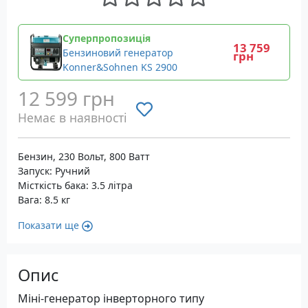
Суперпропозиція
13 759
Бензиновий генератор
грн
Konner&Sohnen KS 2900
12 599 грн
Немає в наявності
Бензин, 230 Вольт, 800 Ватт
Запуск: Ручний
Місткість бака: 3.5 літра
Вага: 8.5 кг
Показати ще
Опис
Міні-генератор інверторного типу