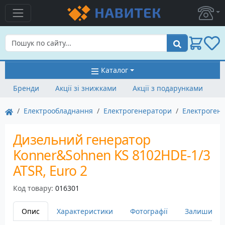
Пошук
Каталог
Бренди
Акції зі знижками
Акції з подарунками
Електрообладнання
Електрогенератори
Електроген
Дизельний генератор
Konner&Sohnen KS 8102HDE-1/3
ATSR, Euro 2
Код товару:
016301
Опис
Характеристики
Фотографії
Залишити в