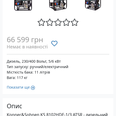
66 599 грн
Немає в наявності
Дизель, 230/400 Вольт, 5/6 кВт
Тип запуску: ручний/електричний
Місткість бака: 11 літрів
Вага: 117 кг
Показати ще
Опис
Konner&Sohnen KS 8102HDE-1/3 ATSR - дизельний