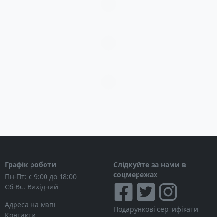
Загрузка...
Загрузка...
Загрузка...
Графік роботи
Слідкуйте за нами в
соцмережах
Пн-Пт: с 9:00 до 18:00
Сб-Вс: Вихідний
Адреса на мапі
Подарункові сертифікати
Контакти