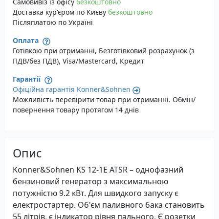
Самовивіз із офісу
безкоштовно
Доставка кур'єром по Києву
безкоштовно
Післяплатою по Україні
Оплата
Готівкою при отриманні, Безготівковий розрахунок (з
ПДВ/без ПДВ), Visa/Mastercard, Кредит
Гарантії
Офіційна гарантія Konner&Sohnen
Можливість перевірити товар при отриманні. Обмін/
повернення товару протягом 14 днів
Опис
Konner&Sohnen KS 12-1E ATSR – однофазний
бензиновий генератор з максимальною
потужністю 9.2 кВт. Для швидкого запуску є
електростартер. Об'єм паливного бака становить
55 літрів, є індикатор рівня пального. Є розетки