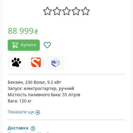
88 999
₴
Купити
Бензин, 230 Вольт, 9.2 кВт
Запуск: електростартер, ручний
Місткість паливного бака: 55 літрів
Вага: 120 кг
Показати ще
Доставка