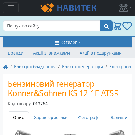
Пошук
Каталог
Бренди
Акції зі знижками
Акції з подарунками
Електрообладнання
Електрогенератори
Електроген
Бензиновий генератор
Konner&Sohnen KS 12-1E ATSR
Код товару:
013764
Опис
Характеристики
Фотографії
Залишити в