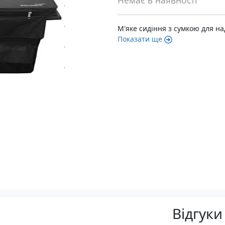
Немає в наявності
М'яке сидіння з сумкою для н
Показати ще
Відгуки