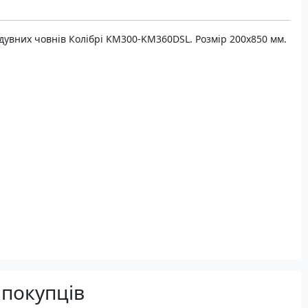
адувних човнів Колібрі KM300-KM360DSL. Розмір 200х850 мм.
 покупців