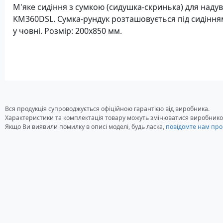
М'яке сидіння з сумкою (сидушка-скринька) для наду
KM360DSL. Сумка-рундук розташовується під сидіння
у човні. Розмір: 200х850 мм.
Вся продукція супроводжується офіційною гарантією від виробника.
Характеристики та комплектація товару можуть змінюватися виробнико
Якщо Ви виявили помилку в описі моделі, будь ласка,
повідомте нам про