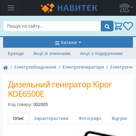
Пошук
Каталог
Бренди
Акції зі знижками
Акції з подарунками
Електрообладнання
Електрогенератори
Електрогене
Дизельний генератор Kipor
KDE6500E
Код товару:
002005
Опис
Характеристики
Фотографії
Відгуки
2