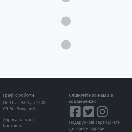
Загрузка...
Загрузка...
Графік роботи
Слідкуйте за нами в
соцмережах
Пн-Пт: с 9:00 до 18:00
Сб-Вс: Вихідний
Адреса на мапі
Подарункові сертифікати
Контакти
Дисконтні картки