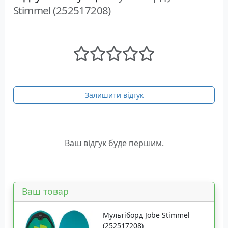
Stimmel (252517208)
Залишити відгук
Ваш відгук буде першим.
Ваш товар
Мультіборд Jobe Stimmel
(252517208)