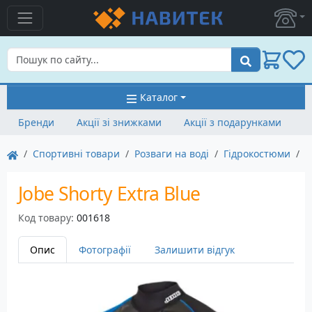
Пошук
Каталог
Бренди
Акції зі знижками
Акції з подарунками
Спортивні товари
Розваги на воді
Гідрокостюми
Г
Jobe Shorty Extra Blue
Код товару:
001618
Опис
Фотографії
Залишити відгук