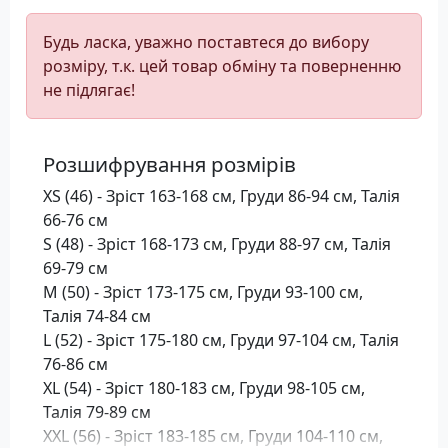
Будь ласка, уважно поставтеся до вибору
розміру, т.к. цей товар обміну та поверненню
не підлягає!
Розшифрування розмірів
XS (46) - Зріст 163-168 см, Груди 86-94 см, Талія
66-76 см
S (48) - Зріст 168-173 см, Груди 88-97 см, Талія
69-79 см
M (50) - Зріст 173-175 см, Груди 93-100 см,
Талія 74-84 см
L (52) - Зріст 175-180 см, Груди 97-104 см, Талія
76-86 см
XL (54) - Зріст 180-183 см, Груди 98-105 см,
Талія 79-89 см
XXL (56) - Зріст 183-185 см, Груди 104-110 см,