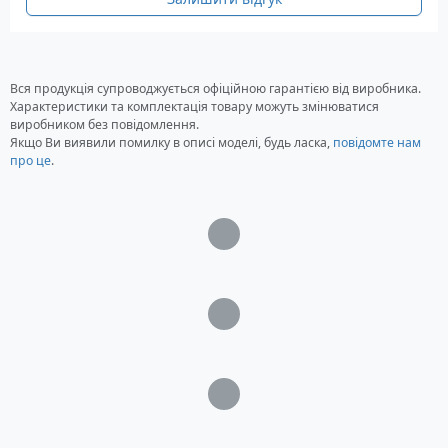
Вся продукція супроводжується офіційною гарантією від виробника.
Характеристики та комплектація товару можуть змінюватися
виробником без повідомлення.
Якщо Ви виявили помилку в описі моделі, будь ласка,
повідомте нам
про це
.
Загрузка...
Загрузка...
Загрузка...