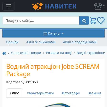
Пошук
Каталог
Бренди
Акції зі знижками
Акції з подарунками
Спортивні товари
Розваги на воді
Водні атракціони
Водний атракціон Jobe SCREAM
Package
Код товару:
001353
Опис
Характеристики
Фотографії
Залишити в