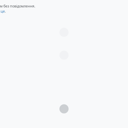
м без повідомлення.
 це
.
Загрузка...
Загрузка...
Загрузка...