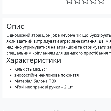
Опис
Одномісний атракціон Jobe Revolve 1P, що буксирує
який здатний витримувати агресивне катання. Дві м'
надійно утримуватися на атракціоні та отримувати 
спеціальним кріпленням для швидкого пристібання т
Характеристики
Кількість місць: 1
зносостійке нейлонове покриття
Матеріал балона ПВХ
М'які неопренові ручки – 2 шт.