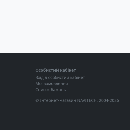
Особистий кабінет
Вхід в особистий кабінет
Мої замовлення
Список бажань
© Інтернет-магазин NAVITECH, 2004-2026