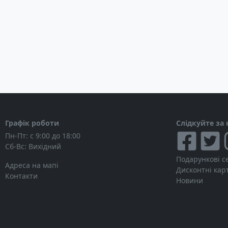
Графік роботи
Слідкуйте за
Пн-Пт: с 9:00 до 18:00
Сб-Вс: Вихідний
Подарункові с
Адреса на мапі
Дисконтні кар
Контакти
Новини