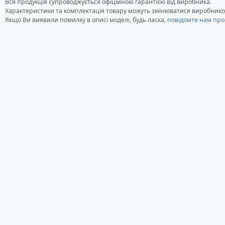
Вся продукція супроводжується офіційною гарантією від виробника.
Характеристики та комплектація товару можуть змінюватися виробнико
Якщо Ви виявили помилку в описі моделі, будь ласка,
повідомте нам про