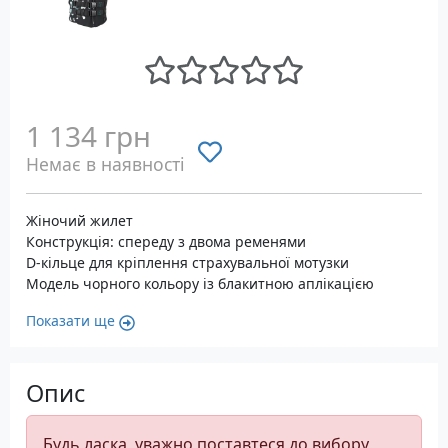
1 134 грн
Немає в наявності
Жіночий жилет
Конструкція: спереду з двома ременями
D-кільце для кріплення страхувальної мотузки
Модель чорного кольору із блакитною аплікацією
Показати ще
Опис
Будь ласка, уважно поставтеся до вибору